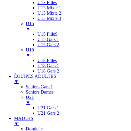
U13 Filles
U13 Mixte 1
U13 Mixte 2
U13 Mixte 3
U15
▼
U15 FilleS
U15 Gars 1
U15 Gars 2
U18
▼
U18 Filles
U18 Gars 1
U18 Gars 2
ÉQUIPES ADULTES
▼
Seniors Gars 1
Seniors Dames
U21
▼
U21 Gars 1
U21 Gars 2
MATCHS
▼
Domicile