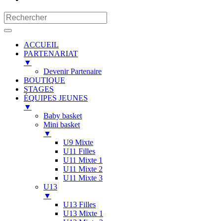
ACCUEIL
PARTENARIAT
▼
Devenir Partenaire
BOUTIQUE
STAGES
ÉQUIPES JEUNES
▼
Baby basket
Mini basket
▼
U9 Mixte
U11 Filles
U11 Mixte 1
U11 Mixte 2
U11 Mixte 3
U13
▼
U13 Filles
U13 Mixte 1