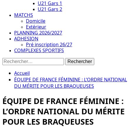
U21 Gars 1
U21 Gars 2
MATCHS
Domicile
Extérieur
PLANNING 2026/2027
ADHESION
Pré inscription 26/27
COMPLEXES SPORTIFS
Rechercher :
Accueil
ÉQUIPE DE FRANCE FÉMININE : L’ORDRE NATIONAL
DU MÉRITE POUR LES BRAQUEUSES
ÉQUIPE DE FRANCE FÉMININE :
L’ORDRE NATIONAL DU MÉRITE
POUR LES BRAQUEUSES