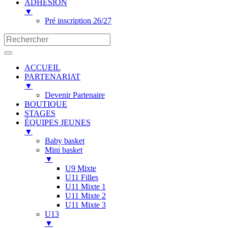
ADHESION
▼
Pré inscription 26/27
ACCUEIL
PARTENARIAT
▼
Devenir Partenaire
BOUTIQUE
STAGES
ÉQUIPES JEUNES
▼
Baby basket
Mini basket
▼
U9 Mixte
U11 Filles
U11 Mixte 1
U11 Mixte 2
U11 Mixte 3
U13
▼