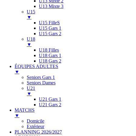
U13 Mixte 2
U13 Mixte 3
U15
▼
U15 FilleS
U15 Gars 1
U15 Gars 2
U18
▼
U18 Filles
U18 Gars 1
U18 Gars 2
ÉQUIPES ADULTES
▼
Seniors Gars 1
Seniors Dames
U21
▼
U21 Gars 1
U21 Gars 2
MATCHS
▼
Domicile
Extérieur
PLANNING 2026/2027