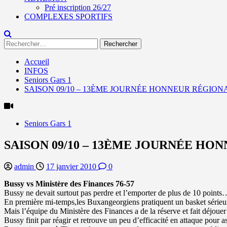
Pré inscription 26/27
COMPLEXES SPORTIFS
Rechercher :
Accueil
INFOS
Seniors Gars 1
SAISON 09/10 – 13ÈME JOURNÉE HONNEUR RÉGIONA
Seniors Gars 1
SAISON 09/10 – 13ÈME JOURNÉE HON
admin
17 janvier 2010
0
Bussy vs Ministère des Finances 76-57
Bussy ne devait surtout pas perdre et l’emporter de plus de 10 points
En première mi-temps,les Buxangeorgiens pratiquent un basket sérieux
Mais l’équipe du Ministère des Finances a de la réserve et fait déjou
Bussy finit par réagir et retrouve un peu d’efficacité en attaque pour a