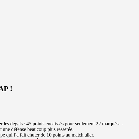
P !
ter les dégats : 45 points encaissés pour seulement 22 marqués…
et une défense beaucoup plus resserée.
e qui l’a fait chuter de 10 points au match aller.