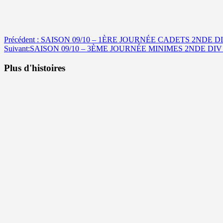
Navigation
Précédent :
SAISON 09/10 – 1ÈRE JOURNÉE CADETS 2NDE D
Suivant:
SAISON 09/10 – 3ÈME JOURNÉE MINIMES 2NDE DI
d’article
Plus d'histoires