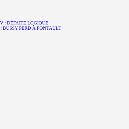
IV : DÉFAITE LOGIQUE
V : BUSSY PERD À PONTAULT