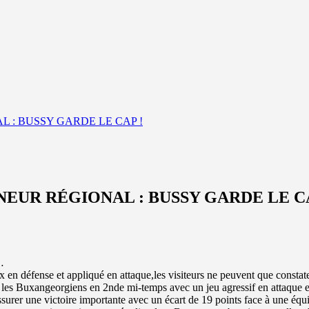
L : BUSSY GARDE LE CAP !
NEUR RÉGIONAL : BUSSY GARDE LE CA
…
 en défense et appliqué en attaque,les visiteurs ne peuvent que consta
er les Buxangeorgiens en 2nde mi-temps avec un jeu agressif en attaque 
ssurer une victoire importante avec un écart de 19 points face à une équip