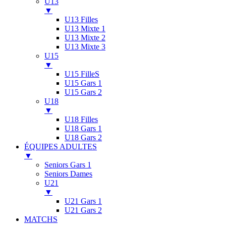
U13
▼
U13 Filles
U13 Mixte 1
U13 Mixte 2
U13 Mixte 3
U15
▼
U15 FilleS
U15 Gars 1
U15 Gars 2
U18
▼
U18 Filles
U18 Gars 1
U18 Gars 2
ÉQUIPES ADULTES
▼
Seniors Gars 1
Seniors Dames
U21
▼
U21 Gars 1
U21 Gars 2
MATCHS