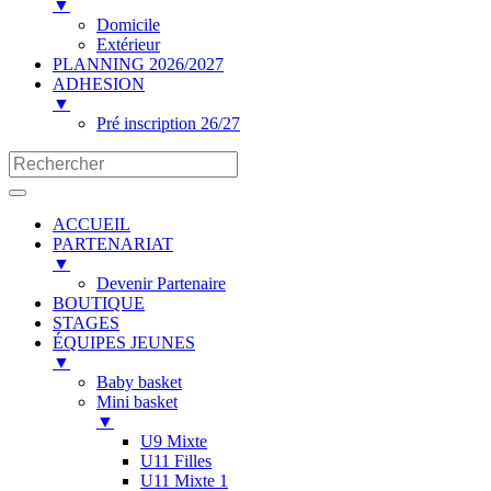
▼
Domicile
Extérieur
PLANNING 2026/2027
ADHESION
▼
Pré inscription 26/27
ACCUEIL
PARTENARIAT
▼
Devenir Partenaire
BOUTIQUE
STAGES
ÉQUIPES JEUNES
▼
Baby basket
Mini basket
▼
U9 Mixte
U11 Filles
U11 Mixte 1