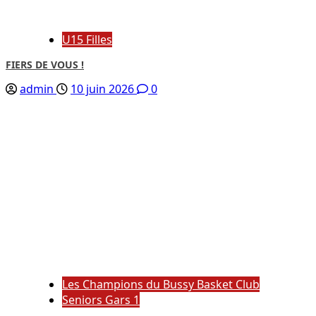
U15 Filles
FIERS DE VOUS !
admin
10 juin 2026
0
Les Champions du Bussy Basket Club
Seniors Gars 1