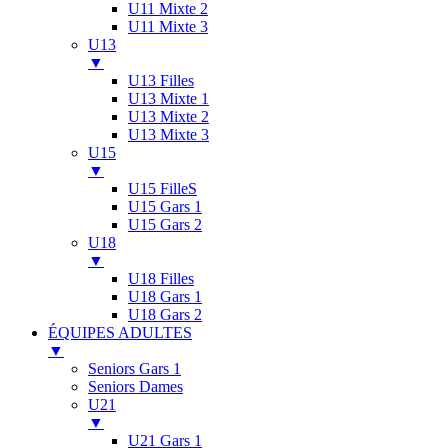
U11 Mixte 2
U11 Mixte 3
U13
▼
U13 Filles
U13 Mixte 1
U13 Mixte 2
U13 Mixte 3
U15
▼
U15 FilleS
U15 Gars 1
U15 Gars 2
U18
▼
U18 Filles
U18 Gars 1
U18 Gars 2
ÉQUIPES ADULTES
▼
Seniors Gars 1
Seniors Dames
U21
▼
U21 Gars 1