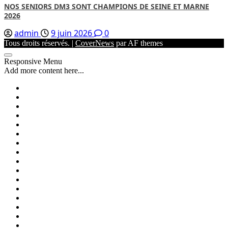
NOS SENIORS DM3 SONT CHAMPIONS DE SEINE ET MARNE
2026
admin
9 juin 2026
0
Tous droits réservés.
|
CoverNews
par AF themes
Responsive Menu
Add more content here...