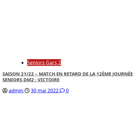
Seniors Gars 2
SAISON 21/22 – MATCH EN RETARD DE LA 12ÈME JOURNÉE
SENIORS DM2 : VICTOIRE
admin
30 mai 2022
0