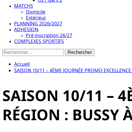
U21 Gars 2
MATCHS
Domicile
Extérieur
PLANNING 2026/2027
ADHESION
Pré inscription 26/27
COMPLEXES SPORTIFS
Accueil
SAISON 10/11 – 4ÈME JOURNÉE PROMO EXCELLENCE R
SAISON 10/11 – 
RÉGION : BUSSY À