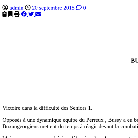
admin
20 septembre 2015
0
BU
Victoire dans la difficulté des Seniors 1.
Opposés à une dynamique équipe du Perreux , Bussy a eu bea
Buxangeorgiens mettent du temps à réagir devant la combativi