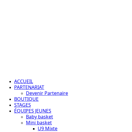
Passion – Éducation – Résultats
ACCUEIL
PARTENARIAT
Devenir Partenaire
BOUTIQUE
STAGES
ÉQUIPES JEUNES
Baby basket
Mini basket
U9 Mixte