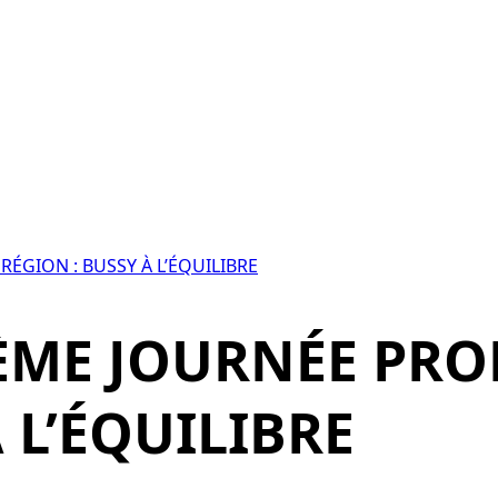
ÉGION : BUSSY À L’ÉQUILIBRE
4ÈME JOURNÉE PR
 L’ÉQUILIBRE