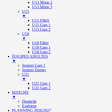
U13 Mixte 2
U13 Mixte 3
U15
▼
U15 FilleS
U15 Gars 1
U15 Gars 2
U18
▼
U18 Filles
U18 Gars 1
U18 Gars 2
ÉQUIPES ADULTES
▼
Seniors Gars 1
Seniors Dames
U21
▼
U21 Gars 1
U21 Gars 2
MATCHS
▼
Domicile
Extérieur
PLANNING 2026/2027