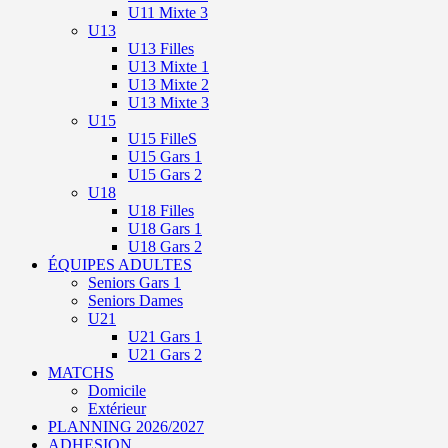
U11 Mixte 3
U13
U13 Filles
U13 Mixte 1
U13 Mixte 2
U13 Mixte 3
U15
U15 FilleS
U15 Gars 1
U15 Gars 2
U18
U18 Filles
U18 Gars 1
U18 Gars 2
ÉQUIPES ADULTES
Seniors Gars 1
Seniors Dames
U21
U21 Gars 1
U21 Gars 2
MATCHS
Domicile
Extérieur
PLANNING 2026/2027
ADHESION