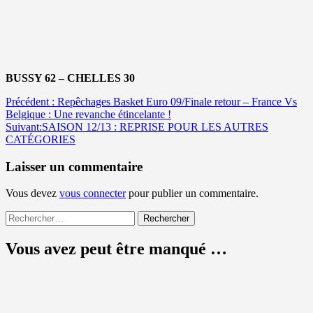
BUSSY 62 – CHELLES 30
Navigation
Précédent :
Repêchages Basket Euro 09/Finale retour – France Vs
Belgique : Une revanche étincelante !
d’article
Suivant:
SAISON 12/13 : REPRISE POUR LES AUTRES
CATÉGORIES
Laisser un commentaire
Vous devez
vous connecter
pour publier un commentaire.
Rechercher :
Vous avez peut être manqué …