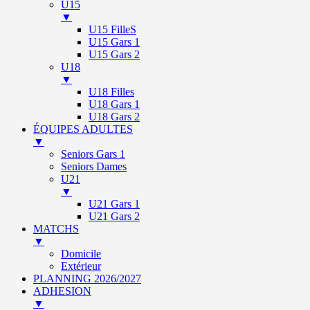
U15
▼
U15 FilleS
U15 Gars 1
U15 Gars 2
U18
▼
U18 Filles
U18 Gars 1
U18 Gars 2
ÉQUIPES ADULTES
▼
Seniors Gars 1
Seniors Dames
U21
▼
U21 Gars 1
U21 Gars 2
MATCHS
▼
Domicile
Extérieur
PLANNING 2026/2027
ADHESION
▼