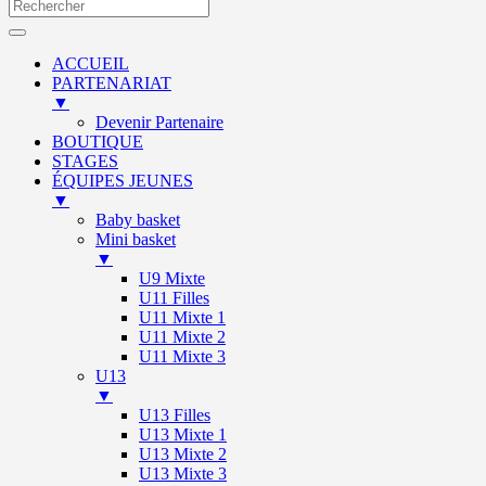
ACCUEIL
PARTENARIAT
▼
Devenir Partenaire
BOUTIQUE
STAGES
ÉQUIPES JEUNES
▼
Baby basket
Mini basket
▼
U9 Mixte
U11 Filles
U11 Mixte 1
U11 Mixte 2
U11 Mixte 3
U13
▼
U13 Filles
U13 Mixte 1
U13 Mixte 2
U13 Mixte 3