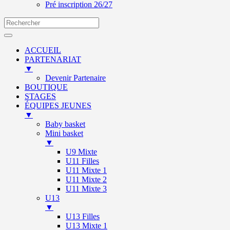
Pré inscription 26/27
ACCUEIL
PARTENARIAT
▼
Devenir Partenaire
BOUTIQUE
STAGES
ÉQUIPES JEUNES
▼
Baby basket
Mini basket
▼
U9 Mixte
U11 Filles
U11 Mixte 1
U11 Mixte 2
U11 Mixte 3
U13
▼
U13 Filles
U13 Mixte 1