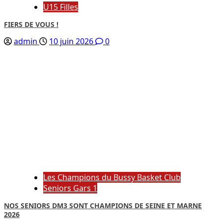
U15 Filles
FIERS DE VOUS !
admin
10 juin 2026
0
Les Champions du Bussy Basket Club
Seniors Gars 1
NOS SENIORS DM3 SONT CHAMPIONS DE SEINE ET MARNE
2026