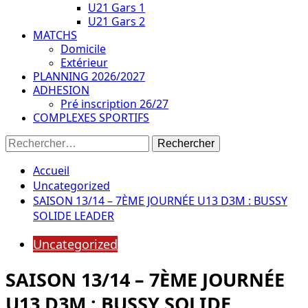
U21 Gars 1
U21 Gars 2
MATCHS
Domicile
Extérieur
PLANNING 2026/2027
ADHESION
Pré inscription 26/27
COMPLEXES SPORTIFS
Rechercher :
Accueil
Uncategorized
SAISON 13/14 – 7ÈME JOURNÉE U13 D3M : BUSSY
SOLIDE LEADER
Uncategorized
SAISON 13/14 – 7ÈME JOURNÉE
U13 D3M : BUSSY SOLIDE