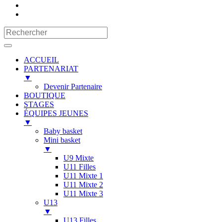
ACCUEIL
PARTENARIAT
▼
Devenir Partenaire
BOUTIQUE
STAGES
ÉQUIPES JEUNES
▼
Baby basket
Mini basket
▼
U9 Mixte
U11 Filles
U11 Mixte 1
U11 Mixte 2
U11 Mixte 3
U13
▼
U13 Filles