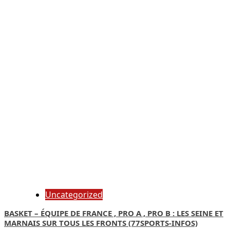
Uncategorized
BASKET – ÉQUIPE DE FRANCE , PRO A , PRO B : LES SEINE ET
MARNAIS SUR TOUS LES FRONTS (77SPORTS-INFOS)