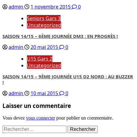
admin
1 novembre 2015
0
Seniors Gars 3
Uncategorized
SAISON 14/15 – 6ÈME JOURNÉE DM3 : EN PROGRÈS !
admin
20 mai 2015
0
U15 Gars 2
Uncategorized
SAISON 14/15 – 9ÈME JOURNÉE U15 D2 NORD : AU BUZZER
!
admin
10 mai 2015
0
Laisser un commentaire
Vous devez
vous connecter
pour publier un commentaire.
Rechercher :