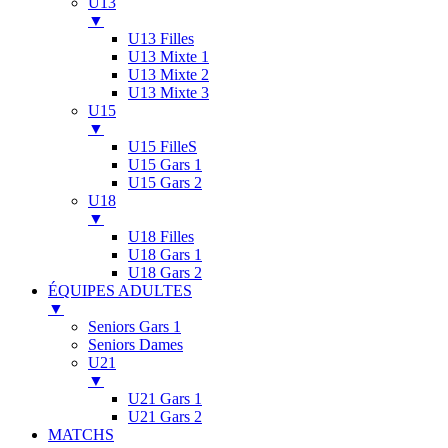
U13
▼
U13 Filles
U13 Mixte 1
U13 Mixte 2
U13 Mixte 3
U15
▼
U15 FilleS
U15 Gars 1
U15 Gars 2
U18
▼
U18 Filles
U18 Gars 1
U18 Gars 2
ÉQUIPES ADULTES
▼
Seniors Gars 1
Seniors Dames
U21
▼
U21 Gars 1
U21 Gars 2
MATCHS