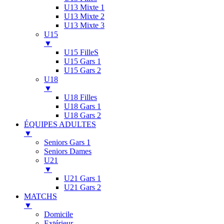
U13 Mixte 1
U13 Mixte 2
U13 Mixte 3
U15
▼
U15 FilleS
U15 Gars 1
U15 Gars 2
U18
▼
U18 Filles
U18 Gars 1
U18 Gars 2
ÉQUIPES ADULTES
▼
Seniors Gars 1
Seniors Dames
U21
▼
U21 Gars 1
U21 Gars 2
MATCHS
▼
Domicile
Extérieur