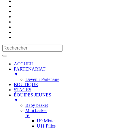
ACCUEIL
PARTENARIAT
▼
Devenir Partenaire
BOUTIQUE
STAGES
ÉQUIPES JEUNES
▼
Baby basket
Mini basket
▼
U9 Mixte
U11 Filles