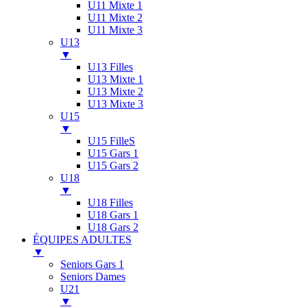
U11 Mixte 1
U11 Mixte 2
U11 Mixte 3
U13
▼
U13 Filles
U13 Mixte 1
U13 Mixte 2
U13 Mixte 3
U15
▼
U15 FilleS
U15 Gars 1
U15 Gars 2
U18
▼
U18 Filles
U18 Gars 1
U18 Gars 2
ÉQUIPES ADULTES
▼
Seniors Gars 1
Seniors Dames
U21
▼