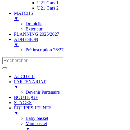
U21 Gars 1
U21 Gars 2
MATCHS
▼
Domicile
Extérieur
PLANNING 2026/2027
ADHESION
▼
Pré inscription 26/27
ACCUEIL
PARTENARIAT
▼
Devenir Partenaire
BOUTIQUE
STAGES
ÉQUIPES JEUNES
▼
Baby basket
Mini basket
▼