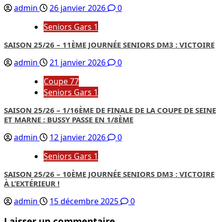
admin
26 janvier 2026
0
Seniors Gars 1
SAISON 25/26 – 11ÈME JOURNÉE SENIORS DM3 : VICTOIRE
admin
21 janvier 2026
0
Coupe 77
Seniors Gars 1
SAISON 25/26 – 1/16ÈME DE FINALE DE LA COUPE DE SEINE
ET MARNE : BUSSY PASSE EN 1/8ÈME
admin
12 janvier 2026
0
Seniors Gars 1
SAISON 25/26 – 10ÈME JOURNÉE SENIORS DM3 : VICTOIRE
À L’EXTÉRIEUR !
admin
15 décembre 2025
0
Laisser un commentaire