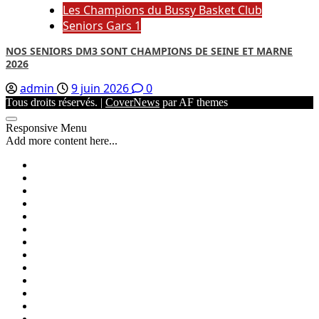
Les Champions du Bussy Basket Club
Seniors Gars 1
NOS SENIORS DM3 SONT CHAMPIONS DE SEINE ET MARNE
2026
admin
9 juin 2026
0
Tous droits réservés.
|
CoverNews
par AF themes
Responsive Menu
Add more content here...