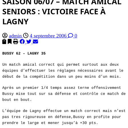
SAISON 06/07 – MATCH AMICAL
SENIORS : VICTOIRE FACE À
LAGNY
admin
4 septembre 2006
0
BUSSY 62 – LAGNY 35
Un match amical correct qui permet surtout aux deux
équipes d’effectuer les réglages nécessaires avant le
début de la compétition dans un peu moins d’un mois.
Après un premier 1/4 temps assez terne offensivement
Bussy mise tout sur sa défense et contrôle ce match de
bout en bout.
L’équipe de Lagny effectue un match correct mais n’est
pas tres rigoureuse en défense,Bussy en profite pour
prendre le large et mener jusqu’à +30 pts.