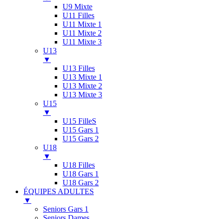
U9 Mixte
U11 Filles
U11 Mixte 1
U11 Mixte 2
U11 Mixte 3
U13
▼
U13 Filles
U13 Mixte 1
U13 Mixte 2
U13 Mixte 3
U15
▼
U15 FilleS
U15 Gars 1
U15 Gars 2
U18
▼
U18 Filles
U18 Gars 1
U18 Gars 2
ÉQUIPES ADULTES
▼
Seniors Gars 1
Seniors Dames