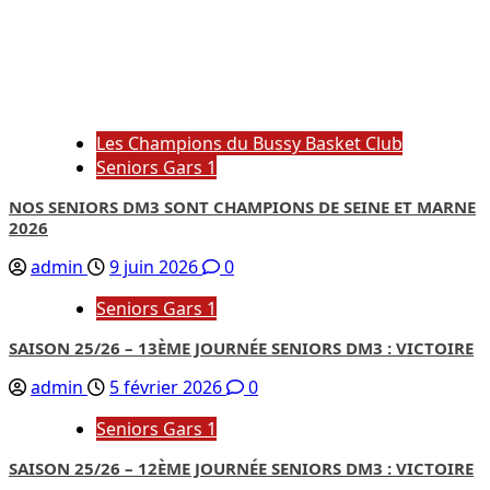
Les Champions du Bussy Basket Club
Seniors Gars 1
NOS SENIORS DM3 SONT CHAMPIONS DE SEINE ET MARNE
2026
admin
9 juin 2026
0
Seniors Gars 1
SAISON 25/26 – 13ÈME JOURNÉE SENIORS DM3 : VICTOIRE
admin
5 février 2026
0
Seniors Gars 1
SAISON 25/26 – 12ÈME JOURNÉE SENIORS DM3 : VICTOIRE