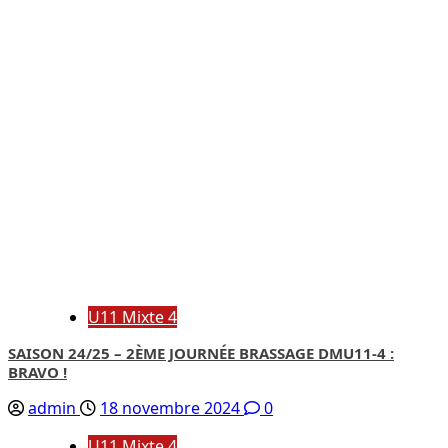
U11 Mixte 4
SAISON 24/25 – 2ÈME JOURNÉE BRASSAGE DMU11-4 :
BRAVO !
admin
18 novembre 2024
0
U11 Mixte 4