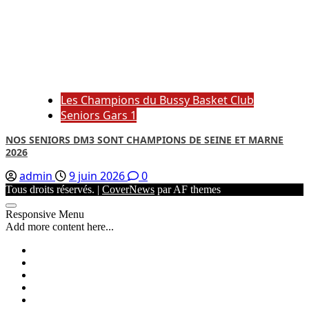
Les Champions du Bussy Basket Club
Seniors Gars 1
NOS SENIORS DM3 SONT CHAMPIONS DE SEINE ET MARNE
2026
admin
9 juin 2026
0
Tous droits réservés.
|
CoverNews
par AF themes
Responsive Menu
Add more content here...