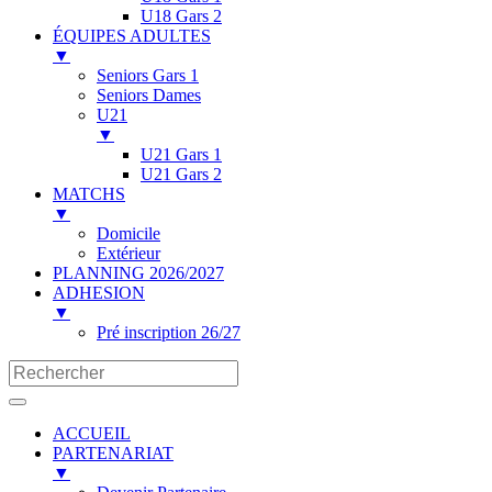
U18 Gars 2
ÉQUIPES ADULTES
▼
Seniors Gars 1
Seniors Dames
U21
▼
U21 Gars 1
U21 Gars 2
MATCHS
▼
Domicile
Extérieur
PLANNING 2026/2027
ADHESION
▼
Pré inscription 26/27
ACCUEIL
PARTENARIAT
▼