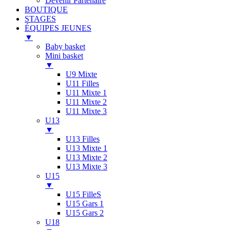
Devenir Partenaire
BOUTIQUE
STAGES
ÉQUIPES JEUNES
▼
Baby basket
Mini basket
▼
U9 Mixte
U11 Filles
U11 Mixte 1
U11 Mixte 2
U11 Mixte 3
U13
▼
U13 Filles
U13 Mixte 1
U13 Mixte 2
U13 Mixte 3
U15
▼
U15 FilleS
U15 Gars 1
U15 Gars 2
U18