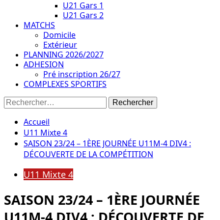
U21 Gars 1
U21 Gars 2
MATCHS
Domicile
Extérieur
PLANNING 2026/2027
ADHESION
Pré inscription 26/27
COMPLEXES SPORTIFS
Rechercher :
Accueil
U11 Mixte 4
SAISON 23/24 – 1ÈRE JOURNÉE U11M-4 DIV4 :
DÉCOUVERTE DE LA COMPÉTITION
U11 Mixte 4
SAISON 23/24 – 1ÈRE JOURNÉE
U11M-4 DIV4 : DÉCOUVERTE DE