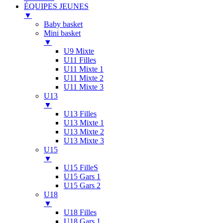
ÉQUIPES JEUNES
▼
Baby basket
Mini basket
▼
U9 Mixte
U11 Filles
U11 Mixte 1
U11 Mixte 2
U11 Mixte 3
U13
▼
U13 Filles
U13 Mixte 1
U13 Mixte 2
U13 Mixte 3
U15
▼
U15 FilleS
U15 Gars 1
U15 Gars 2
U18
▼
U18 Filles
U18 Gars 1