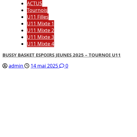
ACTUS
Tournois
U11 Filles
U11 Mixte 1
U11 Mixte 2
U11 Mixte 3
U11 Mixte 4
BUSSY BASKET ESPOIRS JEUNES 2025 – TOURNOI U11
admin
14 mai 2025
0