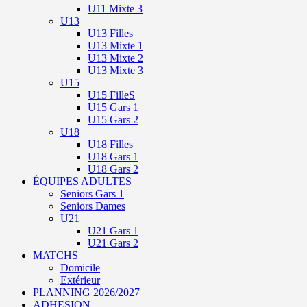
U11 Mixte 3
U13
U13 Filles
U13 Mixte 1
U13 Mixte 2
U13 Mixte 3
U15
U15 FilleS
U15 Gars 1
U15 Gars 2
U18
U18 Filles
U18 Gars 1
U18 Gars 2
ÉQUIPES ADULTES
Seniors Gars 1
Seniors Dames
U21
U21 Gars 1
U21 Gars 2
MATCHS
Domicile
Extérieur
PLANNING 2026/2027
ADHESION