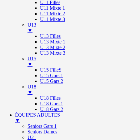
U11 Filles
U11 Mixte 1
U11 Mixte 2
U11 Mixte 3
U13
▼
U13 Filles
U13 Mixte 1
U13 Mixte 2
U13 Mixte 3
U15
▼
U15 FilleS
U15 Gars 1
U15 Gars 2
U18
▼
U18 Filles
U18 Gars 1
U18 Gars 2
ÉQUIPES ADULTES
▼
Seniors Gars 1
Seniors Dames
U21