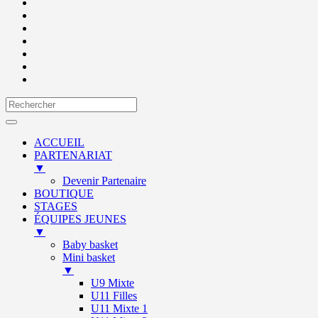
ACCUEIL
PARTENARIAT
▼
Devenir Partenaire
BOUTIQUE
STAGES
ÉQUIPES JEUNES
▼
Baby basket
Mini basket
▼
U9 Mixte
U11 Filles
U11 Mixte 1