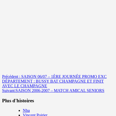
Navigation
Précédent :
SAISON 06/07 – 1ÈRE JOURNÉE PROMO EXC
DÉPARTEMENT : BUSSY BAT CHAMPAGNE ET FINIT
d’article
AVEC LE CHAMPAGNE
Suivant:
SAISON 2006-2007 – MATCH AMICAL SENIORS
Plus d'histoires
Nba
Vincent Poirier