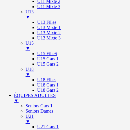
U11 Mixte 2
U11 Mixte 3
U13
▼
U13 Filles
U13 Mixte 1
U13 Mixte 2
U13 Mixte 3
U15
▼
U15 FilleS
U15 Gars 1
U15 Gars 2
U18
▼
U18 Filles
U18 Gars 1
U18 Gars 2
ÉQUIPES ADULTES
▼
Seniors Gars 1
Seniors Dames
U21
▼
U21 Gars 1