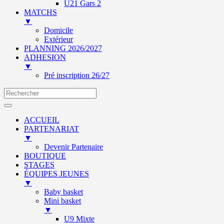
U21 Gars 2
MATCHS
▼
Domicile
Extérieur
PLANNING 2026/2027
ADHESION
▼
Pré inscription 26/27
ACCUEIL
PARTENARIAT
▼
Devenir Partenaire
BOUTIQUE
STAGES
ÉQUIPES JEUNES
▼
Baby basket
Mini basket
▼
U9 Mixte