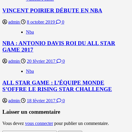
VINCENT POIRIER DÉBUTE EN NBA
admin
8 octobre 2019
0
Nba
NBA : ANTONIO DAVIS ROI DU ALL STAR
GAME 2017
admin
20 février 2017
0
Nba
ALL STAR GAME : L’ÉQUIPE MONDE
S’OFFRE LE RISING STAR CHALLENGE
admin
18 février 2017
0
Laisser un commentaire
Vous devez
vous connecter
pour publier un commentaire.