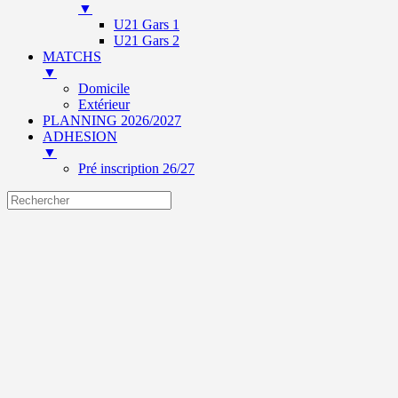
▼
U21 Gars 1
U21 Gars 2
MATCHS
▼
Domicile
Extérieur
PLANNING 2026/2027
ADHESION
▼
Pré inscription 26/27