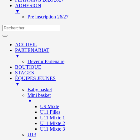
ADHESION
▼
Pré inscription 26/27
ACCUEIL
PARTENARIAT
▼
Devenir Partenaire
BOUTIQUE
STAGES
ÉQUIPES JEUNES
▼
Baby basket
Mini basket
▼
U9 Mixte
U11 Filles
U11 Mixte 1
U11 Mixte 2
U11 Mixte 3
U13