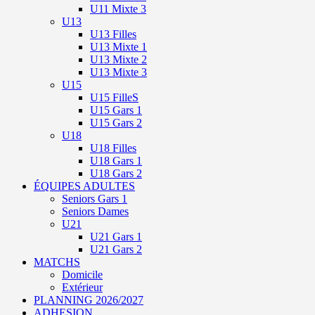
U11 Mixte 3
U13
U13 Filles
U13 Mixte 1
U13 Mixte 2
U13 Mixte 3
U15
U15 FilleS
U15 Gars 1
U15 Gars 2
U18
U18 Filles
U18 Gars 1
U18 Gars 2
ÉQUIPES ADULTES
Seniors Gars 1
Seniors Dames
U21
U21 Gars 1
U21 Gars 2
MATCHS
Domicile
Extérieur
PLANNING 2026/2027
ADHESION