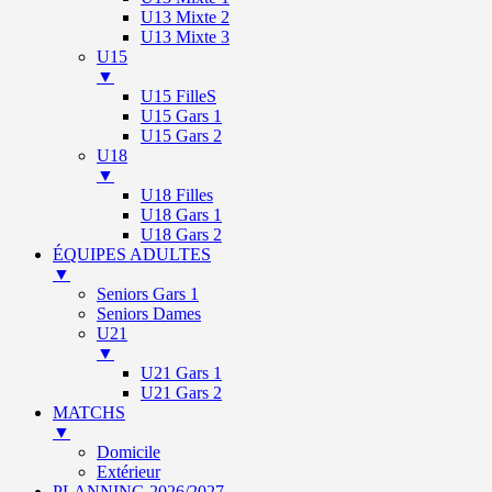
U13 Mixte 2
U13 Mixte 3
U15
▼
U15 FilleS
U15 Gars 1
U15 Gars 2
U18
▼
U18 Filles
U18 Gars 1
U18 Gars 2
ÉQUIPES ADULTES
▼
Seniors Gars 1
Seniors Dames
U21
▼
U21 Gars 1
U21 Gars 2
MATCHS
▼
Domicile
Extérieur
PLANNING 2026/2027