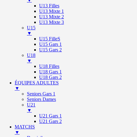
▼
U13 Filles
U13 Mixte 1
U13 Mixte 2
U13 Mixte 3
U15
▼
U15 FilleS
U15 Gars 1
U15 Gars 2
U18
▼
U18 Filles
U18 Gars 1
U18 Gars 2
ÉQUIPES ADULTES
▼
Seniors Gars 1
Seniors Dames
U21
▼
U21 Gars 1
U21 Gars 2
MATCHS
▼