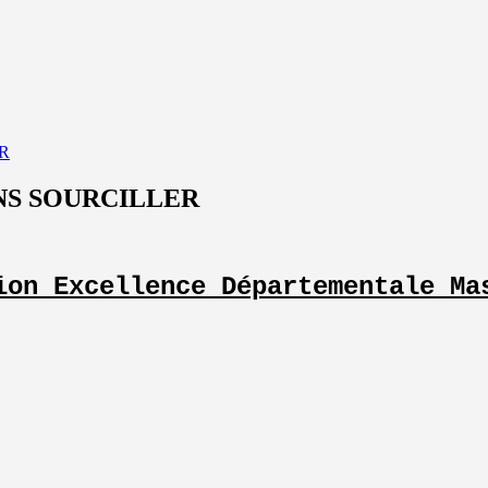
R
NS SOURCILLER
ion Excellence Départementale Ma