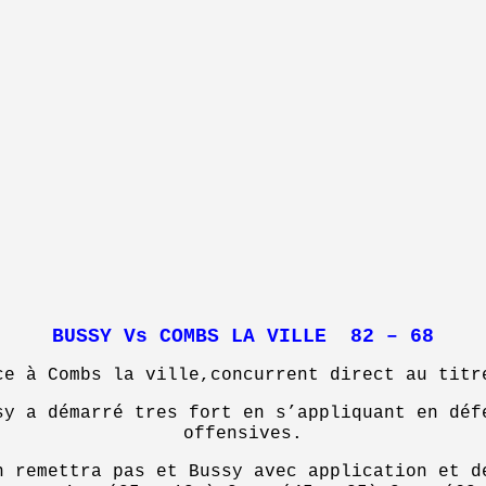
BUSSY Vs COMBS LA VILLE 82 – 68
ce à Combs la ville,concurrent direct au titr
sy a démarré tres fort en s’appliquant en déf
offensives.
n remettra pas et Bussy avec application et d