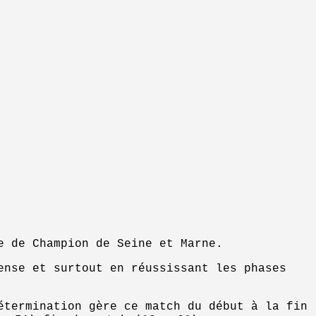
e de Champion de Seine et Marne.
ense et surtout en réussissant les phases
étermination gère ce match du début à la fin