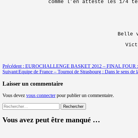
comme l’en atteste les 1/4 te
Belle 
Vict
Navigation
Précédent :
EUROCHALLENGE BASKET 2012 – FINAL FOUR :
Suivant:
Equipe de France – Tournoi de Strasbourg : Dans le sens de 
d’article
Laisser un commentaire
Vous devez
vous connecter
pour publier un commentaire.
Rechercher :
Vous avez peut être manqué …