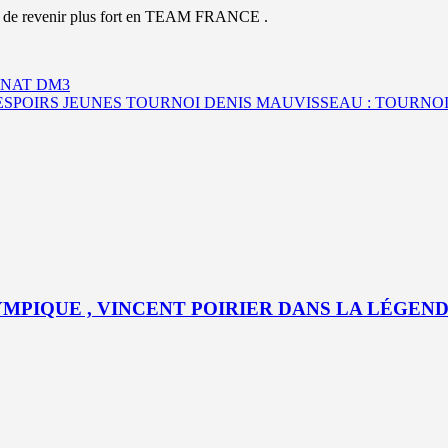
out de revenir plus fort en TEAM FRANCE .
ONNAT DM3
SPOIRS JEUNES TOURNOI DENIS MAUVISSEAU : TOURNOI 
MPIQUE , VINCENT POIRIER DANS LA LÉGEND