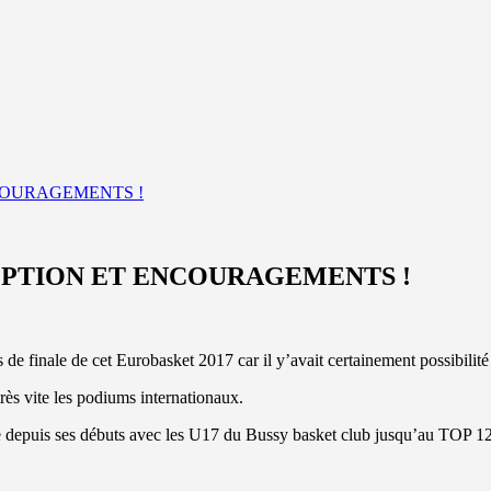
COURAGEMENTS !
EPTION ET ENCOURAGEMENTS !
e finale de cet Eurobasket 2017 car il y’avait certainement possibilité
très vite les podiums internationaux.
le depuis ses débuts avec les U17 du Bussy basket club jusqu’au TOP 12