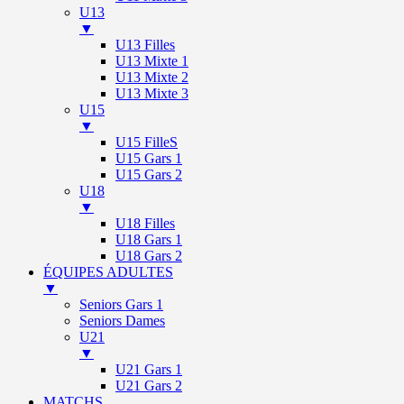
U13
▼
U13 Filles
U13 Mixte 1
U13 Mixte 2
U13 Mixte 3
U15
▼
U15 FilleS
U15 Gars 1
U15 Gars 2
U18
▼
U18 Filles
U18 Gars 1
U18 Gars 2
ÉQUIPES ADULTES
▼
Seniors Gars 1
Seniors Dames
U21
▼
U21 Gars 1
U21 Gars 2
MATCHS