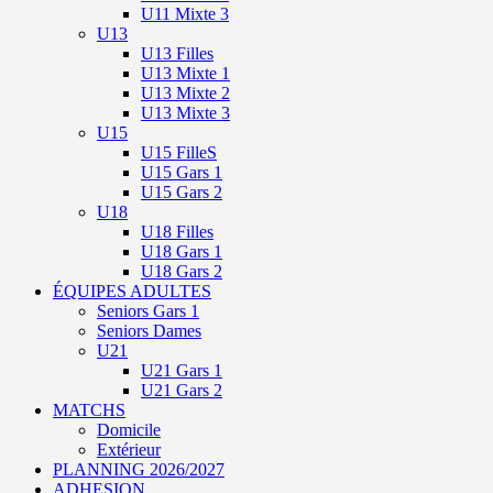
U11 Mixte 3
U13
U13 Filles
U13 Mixte 1
U13 Mixte 2
U13 Mixte 3
U15
U15 FilleS
U15 Gars 1
U15 Gars 2
U18
U18 Filles
U18 Gars 1
U18 Gars 2
ÉQUIPES ADULTES
Seniors Gars 1
Seniors Dames
U21
U21 Gars 1
U21 Gars 2
MATCHS
Domicile
Extérieur
PLANNING 2026/2027
ADHESION