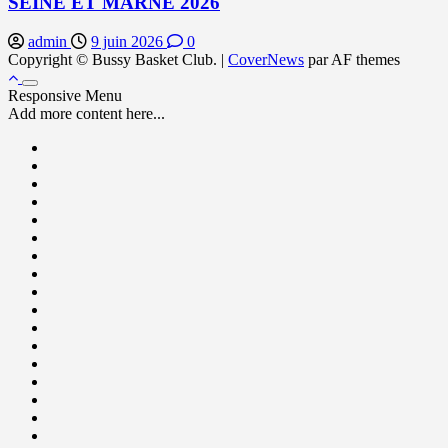
SEINE ET MARNE 2026
admin
9 juin 2026
0
Copyright © Bussy Basket Club.
|
CoverNews
par AF themes
Responsive Menu
Add more content here...