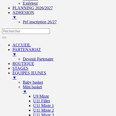
Extérieur
PLANNING 2026/2027
ADHESION
▼
Pré inscription 26/27
ACCUEIL
PARTENARIAT
▼
Devenir Partenaire
BOUTIQUE
STAGES
ÉQUIPES JEUNES
▼
Baby basket
Mini basket
▼
U9 Mixte
U11 Filles
U11 Mixte 1
U11 Mixte 2
U11 Mixte 3