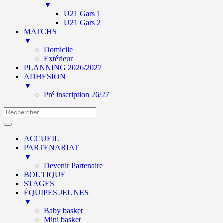
▼
U21 Gars 1
U21 Gars 2
MATCHS
▼
Domicile
Extérieur
PLANNING 2026/2027
ADHESION
▼
Pré inscription 26/27
ACCUEIL
PARTENARIAT
▼
Devenir Partenaire
BOUTIQUE
STAGES
ÉQUIPES JEUNES
▼
Baby basket
Mini basket