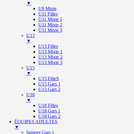
▼
U9 Mixte
U11 Filles
U11 Mixte 1
U11 Mixte 2
U11 Mixte 3
U13
▼
U13 Filles
U13 Mixte 1
U13 Mixte 2
U13 Mixte 3
U15
▼
U15 FilleS
U15 Gars 1
U15 Gars 2
U18
▼
U18 Filles
U18 Gars 1
U18 Gars 2
ÉQUIPES ADULTES
▼
Seniors Gars 1