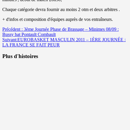
Chaque catégorie devra fournir au moins 2 otm et deux arbitres .
+ d'infos et composition d'équipes auprès de vos entraîneurs.
Navigation
Précédent :
3ème Journée Phase de Brassage – Minimes 08/09 :
Bussy bat Pontault Combault
d’article
Suivant:
EUROBASKET MASCULIN 2011 – 1ÈRE JOURNÉE :
LA FRANCE SE FAIT PEUR
Plus d'histoires