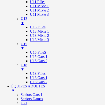
U11 Filles
U11 Mixte 1
U11 Mixte 2
U11 Mixte 3
U13
▼
U13 Filles
U13 Mixte 1
U13 Mixte 2
U13 Mixte 3
U15
▼
U15 FilleS
U15 Gars 1
U15 Gars 2
U18
▼
U18 Filles
U18 Gars 1
U18 Gars 2
ÉQUIPES ADULTES
▼
Seniors Gars 1
Seniors Dames
U21