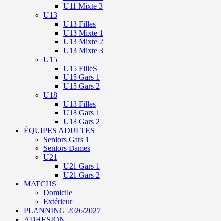
U11 Mixte 3
U13
U13 Filles
U13 Mixte 1
U13 Mixte 2
U13 Mixte 3
U15
U15 FilleS
U15 Gars 1
U15 Gars 2
U18
U18 Filles
U18 Gars 1
U18 Gars 2
ÉQUIPES ADULTES
Seniors Gars 1
Seniors Dames
U21
U21 Gars 1
U21 Gars 2
MATCHS
Domicile
Extérieur
PLANNING 2026/2027
ADHESION