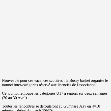
Nouveauté pour ces vacances scolaires , le Bussy basket organise le
tournoi inter-catégories réservé aux licenciés de l'association.
Ce tournoi regroupe les catégories U17 à seniors sur deux semaines
(20 au 30 Avril).
Toutes les rencontres se dérouleront au Gymnase Jazy en 4×10
minutes , début de match 20h30;