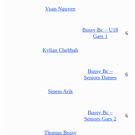
Vuan Nguyen
Bussy Bc – U18
6
Gars 1
Kylian Chebbah
Bussy Bc –
6
Seniors Dames
Sinem Arik
Bussy Bc –
6
Seniors Gars 2
Thomas Bossy