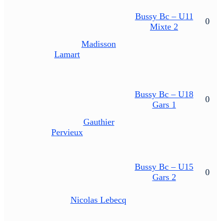
Bussy Bc – U11
0
Mixte 2
Madisson
Lamart
Bussy Bc – U18
0
Gars 1
Gauthier
Pervieux
Bussy Bc – U15
0
Gars 2
Nicolas Lebecq