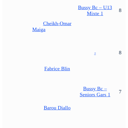
Bussy Bc – U13
8
Mixte 1
Cheikh-Omar
Maiga
-
8
Fabrice Blin
Bussy Bc –
7
Seniors Gars 1
Barou Diallo