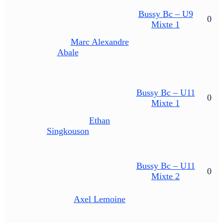
Bussy Bc – U9
0
Mixte 1
Marc Alexandre
Abale
Bussy Bc – U11
0
Mixte 1
Ethan
Singkouson
Bussy Bc – U11
0
Mixte 2
Axel Lemoine