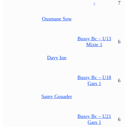
-
7
Ousmane Sow
Bussy Bc – U13
6
Mixte 1
Davy Inn
Bussy Bc – U18
6
Gars 1
Samy Gouader
Bussy Bc – U21
6
Gars 1