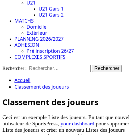
U21
U21 Gars 1
U21 Gars 2
MATCHS
Domicile
Extérieur
PLANNING 2026/2027
ADHESION
Pré inscription 26/27
COMPLEXES SPORTIFS
Rechercher :
Accueil
Classement des joueurs
Classement des joueurs
Ceci est un exemple Liste des joueurs. En tant que nouvel
utilisateur de SportsPress,
your dashboard
pour supprimer
Liste des joueurs et créer un nouveau Listes des joueurs