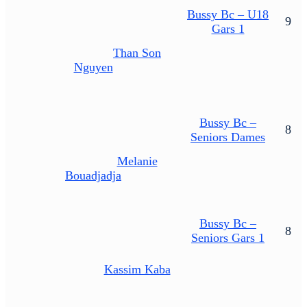
Bussy Bc – U18
9
Gars 1
Than Son
Nguyen
Bussy Bc –
8
Seniors Dames
Melanie
Bouadjadja
Bussy Bc –
8
Seniors Gars 1
Kassim Kaba