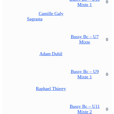
0
Mixte 1
Camille Galy
Sagrasta
Bussy Bc – U7
0
Mixte
Adam Duhil
Bussy Bc – U9
0
Mixte 1
Raphael Thierry
Bussy Bc – U11
0
Mixte 2