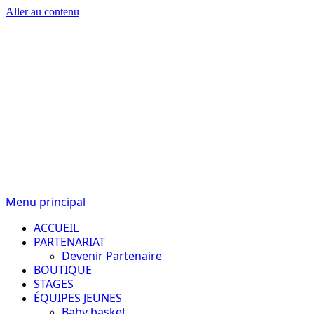
Aller au contenu
Passion – Éducation – Résultats
Menu principal
ACCUEIL
PARTENARIAT
Devenir Partenaire
BOUTIQUE
STAGES
ÉQUIPES JEUNES
Baby basket