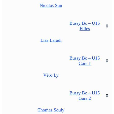
Nicolas Sun
Bussy Bc – U15
0
Filles
Lisa Laradi
Bussy Bc – U15
0
Gars 1
Véro Ly
Bussy Bc – U15
0
Gars 2
Thomas Souly