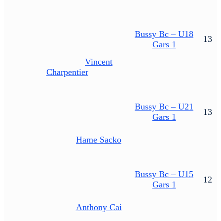
Bussy Bc – U18
13
Gars 1
Vincent
Charpentier
Bussy Bc – U21
13
Gars 1
Hame Sacko
Bussy Bc – U15
12
Gars 1
Anthony Cai