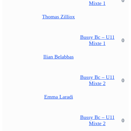
0
Mixte 1
Thomas Zilliox
Bussy Bc – U11
0
Mixte 1
Ilian Belabbas
Bussy Bc – U11
0
Mixte 2
Emma Laradi
Bussy Bc – U11
0
Mixte 2