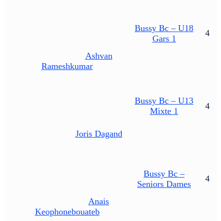
Bussy Bc – U18
4
Gars 1
Ashvan
Rameshkumar
Bussy Bc – U13
4
Mixte 1
Joris Dagand
Bussy Bc –
4
Seniors Dames
Anais
Keophonebouateb